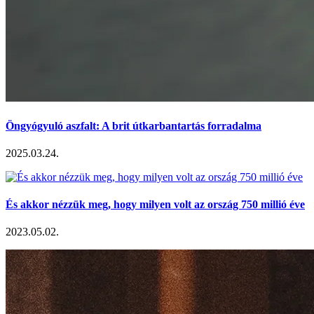
Öngyógyuló aszfalt: A brit útkarbantartás forradalma
2025.03.24.
És akkor nézzük meg, hogy milyen volt az ország 750 millió éve
2023.05.02.